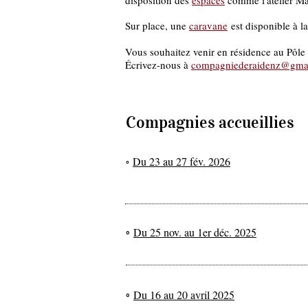
disposition des
espaces
comme l'atelier Mari
Sur place, une
caravane
est disponible à la
Vous souhaitez venir en résidence au Pôle 
Écrivez-nous à
compagniederaidenz@gma
Compagnies accueillies
Du 23 au 27 fév. 2026
◦
◦
Du 25 nov. au 1er déc. 2025
◦
Du 16 au 20 avril 2025