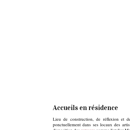
LE LIEU
FESTIVAL 2026
Accueils en résidence
Lieu de construction, de réflexion et 
ponctuellement dans ses locaux des arti