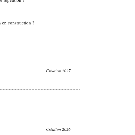
e répétition !
n en construction ?
Création 2027
Création 2026