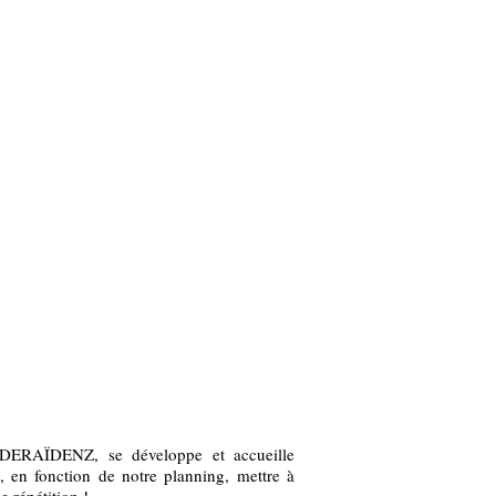
ENZ
CONTACT
News
e DERAÏDENZ, se développe et accueille
 en fonction de notre planning, mettre à