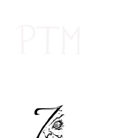
PÔLE THÉÂTRE
ET
MARIONNETTE