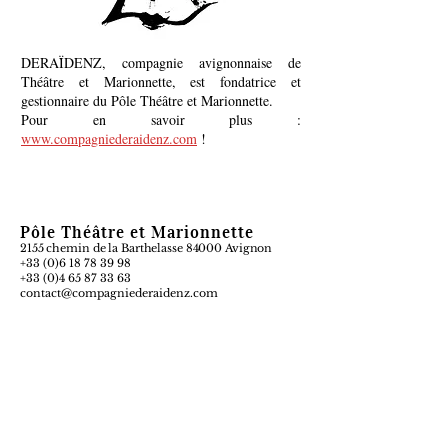
DERAÏDENZ, compagnie avignonnaise de
Théâtre et Marionnette, est fondatrice et
gestionnaire du Pôle Théâtre et Marionnette.
Pour en savoir plus :
www.compagniederaidenz.com
!
Pôle Théâtre et Marionnette
2155 chemin de la Barthelasse 84000 Avignon
+33 (0)6 18 78 39 98
+33 (0)4 65 87 33 63
contact@compagniederaidenz.com
Le PTM est le lieu-atelier de la compagnie
Suivez nous !